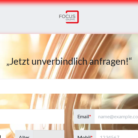
„Jetzt unverbindlich anfragen!“
Email
*
Alter
Mobil
*