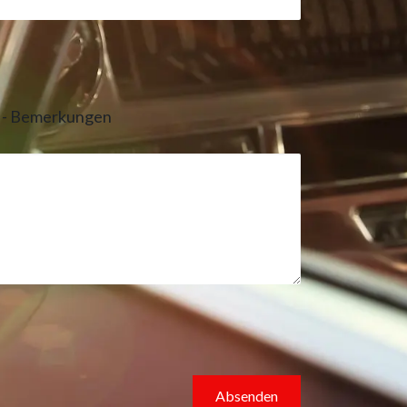
n - Bemerkungen
Absenden