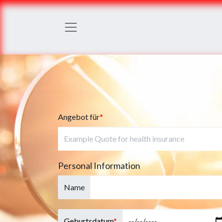
Angebot für
*
Personal Information
Name
Geburtsdatum
*