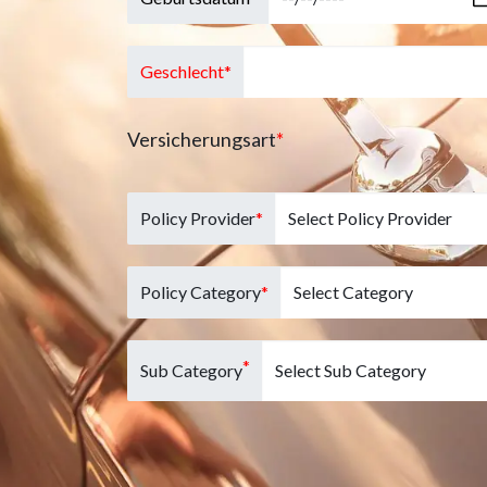
Geschlecht*
Versicherungsart
*
Policy Provider
*
Policy Category
*
*
Sub Category