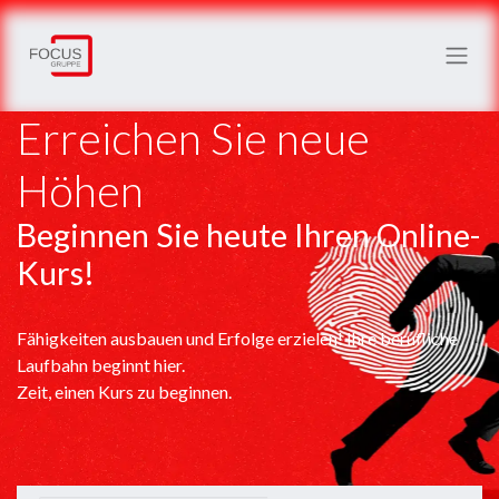
Erreichen Sie neue
Höhen
Beginnen Sie heute Ihren Online-
Kurs!
Fähigkeiten ausbauen und Erfolge erzielen! Ihre berufliche
Laufbahn beginnt hier.
Zeit, einen Kurs zu beginnen.